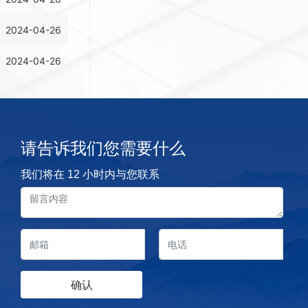
2024-04-26
2024-04-26
请告诉我们您需要什么
我们将在 12 小时内与您联系
确认