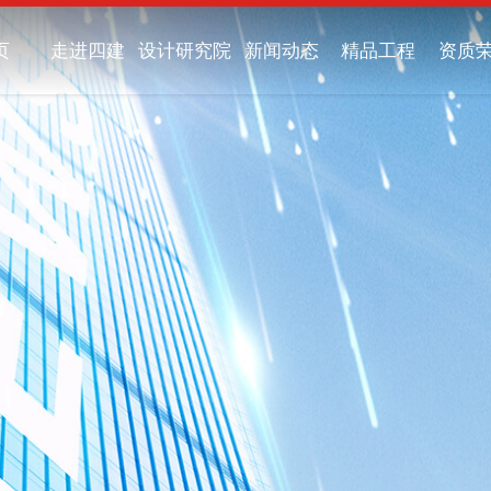
页
走进四建
设计研究院
新闻动态
精品工程
资质