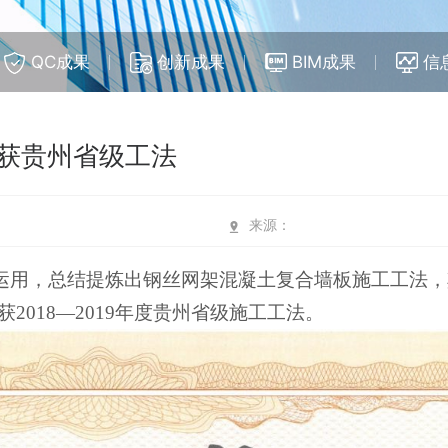
QC成果
创新成果
BIM成果
信
获贵州省级工法
来源：
运用，总结提炼出钢丝网架混凝土复合墙板施工工法，
018—2019年度贵州省级施工工法。