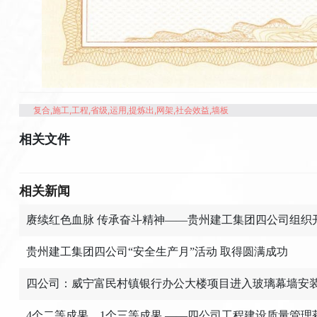
复合,施工,工程,省级,运用,提炼出,网架,社会效益,墙板
相关文件
相关新闻
赓续红色血脉 传承奋斗精神——贵州建工集团四公司组织开
贵州建工集团四公司“安全生产月”活动 取得圆满成功
四公司：威宁富民村镇银行办公大楼项目进入玻璃幕墙安装
4个二等成果，1个三等成果 ——四公司工程建设质量管理