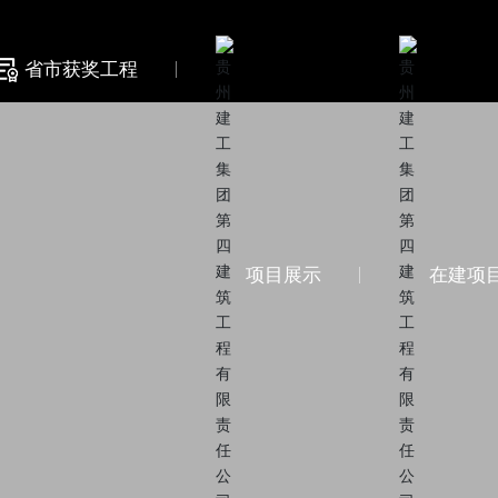
省市获奖工程
项目展示
在建项