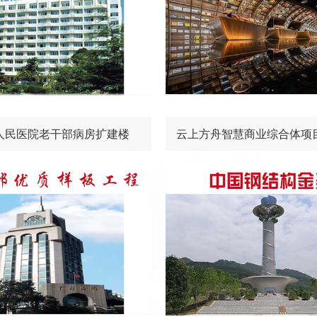
人民医院老干部病房扩建楼
云上方舟智慧商业综合体项
分）室内装饰工程设计施工